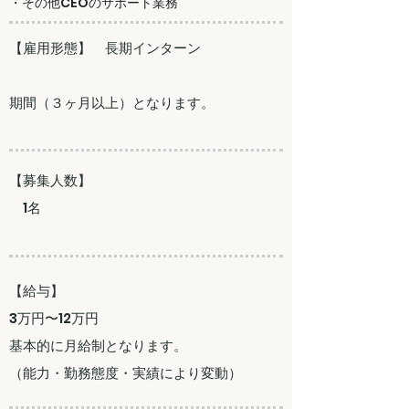
​・
その他
CEOのサポート業務
​【雇用形態】 長期インターン
期間（３ヶ月以上）となります。
​【募集人数】
​ 1名
​【給与】
​3万円〜12万円
基本的に月給制となります。
（能力・勤務態度・実績により変動）