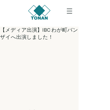
【メディア出演】IBC わが町バン
ザイへ出演しました！